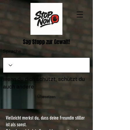
Sag Stopp zur Gewalt!
Sprache
wenn du dich schützt, schützt du
auch andere
Übesetzen
Vielleicht merkst du, dass deine Freundin stiller
ist als sonst.