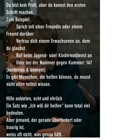
Du bist kein Profi, aber du kannst den ersten
Schritt machen.
Zum Beispiel:
· Sprich mit einer Freundin oder einem
Freund darüber
· Vertrau dich einem Erwachsenen an, dem
du glaubst
· Ruf beim Jugend- oder Kindernotdienst an
· Oder bei der Nummer gegen Kummer: 147
(kostenlos & anonym)
Es gibt Menschen, die helfen können, du musst
nicht alles selbst wissen.
Hilfe anbieten, echt und ehrlich
Ein Satz wie „Ich will dir helfen“ kann total viel
bedeuten.
Aber jemand, der gerade überfordert oder
traurig ist,
weiss oft nicht, was genau hilft.