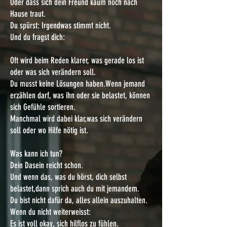
Oder dass sich dein Freund kaum noch nach
Hause traut.
Du spürst: Irgendwas stimmt nicht.
Und du fragst dich:
Oft wird beim Reden klarer, was gerade los ist
oder was sich verändern soll.
Du musst keine Lösungen haben.Wenn jemand
erzählen darf, was ihn oder sie belastet, können
sich Gefühle sortieren.
Manchmal wird dabei klar,was sich verändern
soll oder wo Hilfe nötig ist.
Was kann ich tun?
Dein Dasein reicht schon.
Und wenn das, was du hörst, dich selbst
belastet,dann sprich auch du mit jemandem.
Du bist nicht dafür da, alles allein auszuhalten.
Wenn du nicht weiterweisst:
Es ist voll okay, sich hilflos zu fühlen.